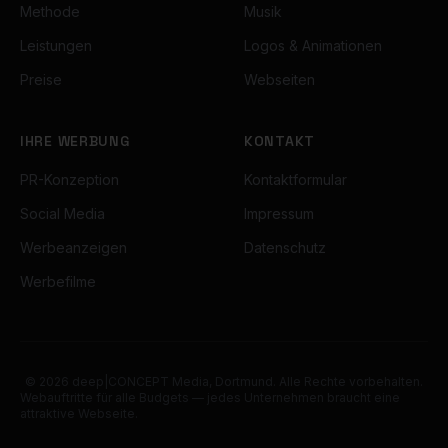
Methode
Musik
Leistungen
Logos & Animationen
Preise
Webseiten
IHRE WERBUNG
KONTAKT
PR-Konzeption
Kontaktformular
Social Media
Impressum
Werbeanzeigen
Datenschutz
Werbefilme
©
2026
deep|CONCEPT Media, Dortmund. Alle Rechte vorbehalten.
Webauftritte für alle Budgets — jedes Unternehmen braucht eine
attraktive Webseite.