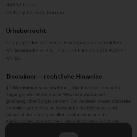
44532 Lünen
Geltungsbereich: Europa
Urheberrecht
Copyright der auf dieser Homepage verwendeten
Medieninhalte in Bild, Ton und Film: deep|CONCEPT
Media
Disclaimer — rechtliche Hinweise
§ 1 Warnhinweis zu Inhalten
— Die kostenlosen und frei
zugänglichen Inhalte dieser Webseite wurden mit
größtmöglicher Sorgfalt erstellt. Der Anbieter dieser Webseite
übernimmt jedoch keine Gewähr für die Richtigkeit und
Aktualität der bereitgestellten kostenlosen und frei
zugänglichen Informationen. Allein durch den Aufruf der
kostenlosen und frei zugänglichen Inhalte kommt keinerlei
Vertragsverhältnis zwischen dem Nutzer und dem Anbieter