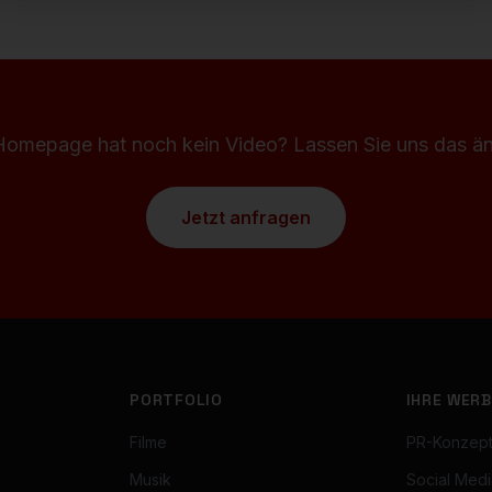
Homepage hat noch kein Video? Lassen Sie uns das ä
Jetzt anfragen
PORTFOLIO
IHRE WER
Filme
PR-Konzept
Musik
Social Medi