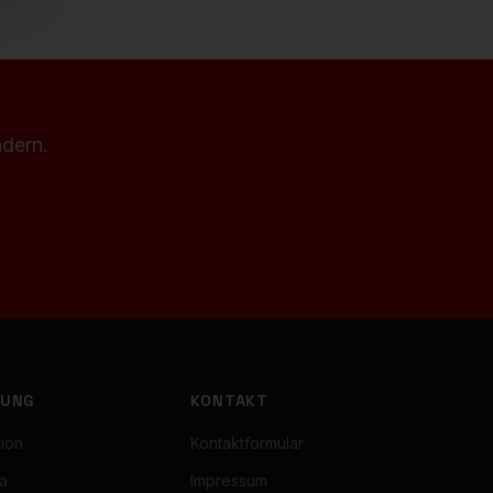
ndern.
BUNG
KONTAKT
ion
Kontaktformular
a
Impressum