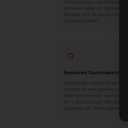
Videonutzung — am Computer wie
sich lieber Bilder an, statt zeitau
Bild sagt mehr als tausend Worte“
als tausend Bilder.“
Besseres Suchmaschinen
Videoinhalte verbessern das Ran
und sind die meistgeteilten Inhal
Außerdem erreichen sie Entschei
59 % der Führungskräfte geben a
anzusehen als Texte zu lesen.