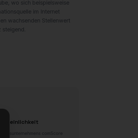
ube, wo sich beispielsweise
ationsquelle im Internet
 den wachsenden Stellenwert
 steigend.
scheinlichkeit
schungsunternehmens comScore