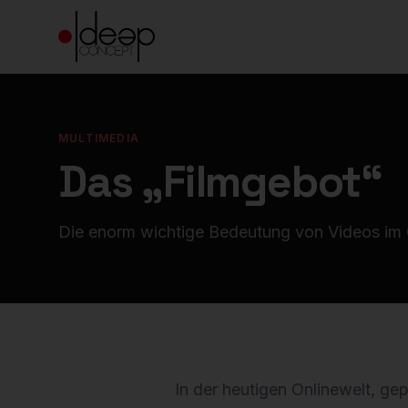
MULTIMEDIA
Das „Filmgebot“
Die enorm wichtige Bedeutung von Videos im 
In der heutigen Onlinewelt, g