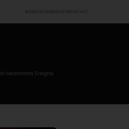
WEB
DESIGN
MEDIA
PR
KONTAKT
ein bestimmtes Ereignis