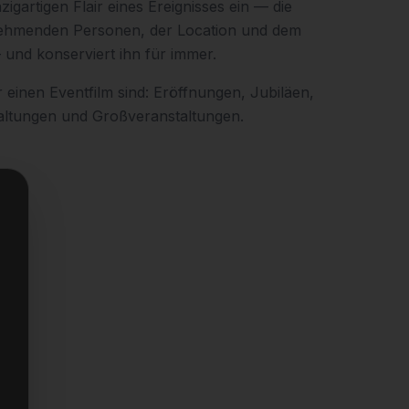
zigartigen Flair eines Ereignisses ein — die
nehmenden Personen, der Location und dem
und konserviert ihn für immer.
 einen Eventfilm sind: Eröffnungen, Jubiläen,
altungen und Großveranstaltungen.