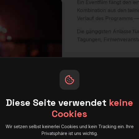
Ein Eventfilm fängt den ein
Kombination aus den teil
Verlauf des Programms — 
Die gängigsten Anlässe für
Tagungen, Firmenveranst
Diese Seite verwendet
keine
Cookies
Wir setzen selbst keinerlei Cookies und kein Tracking ein. Ihre
Privatsphäre ist uns wichtig.