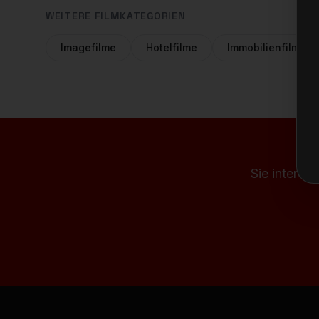
WEITERE FILMKATEGORIEN
Imagefilme
Hotelfilme
Immobilienfilme
Sie interes